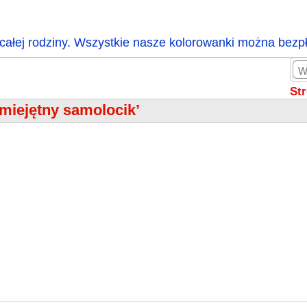
całej rodziny. Wszystkie nasze kolorowanki można bezp
St
miejętny samolocik’