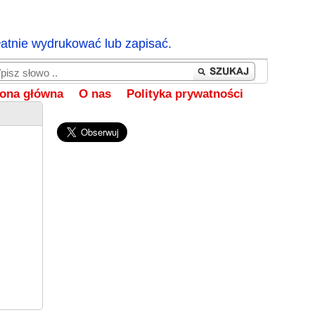
łatnie wydrukować lub zapisać.
rona główna
O nas
Polityka prywatności