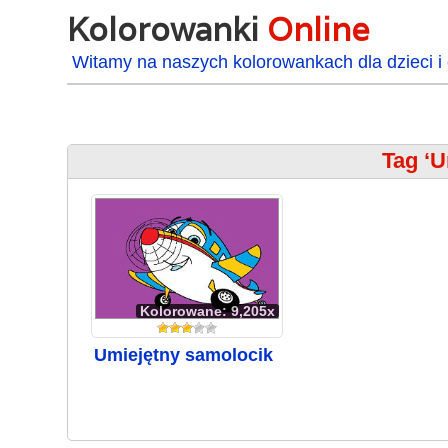
Kolorowanki
Online
Witamy na naszych kolorowankach dla dzieci i 
Tag ‘U
Kolorowane: 9,205x
Umiejętny samolocik