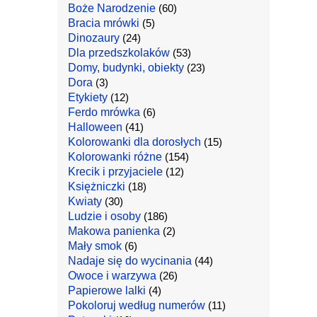
Boże Narodzenie
(60)
Bracia mrówki
(5)
Dinozaury
(24)
Dla przedszkolaków
(53)
Domy, budynki, obiekty
(23)
Dora
(3)
Etykiety
(12)
Ferdo mrówka
(6)
Halloween
(41)
Kolorowanki dla dorosłych
(15)
Kolorowanki różne
(154)
Krecik i przyjaciele
(12)
Księżniczki
(18)
Kwiaty
(30)
Ludzie i osoby
(186)
Makowa panienka
(2)
Mały smok
(6)
Nadaje się do wycinania
(44)
Owoce i warzywa
(26)
Papierowe lalki
(4)
Pokoloruj według numerów
(11)