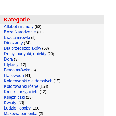
Kategorie
Alfabet i numery
(58)
Boże Narodzenie
(60)
Bracia mrówki
(5)
Dinozaury
(24)
Dla przedszkolaków
(53)
Domy, budynki, obiekty
(23)
Dora
(3)
Etykiety
(12)
Ferdo mrówka
(6)
Halloween
(41)
Kolorowanki dla dorosłych
(15)
Kolorowanki różne
(154)
Krecik i przyjaciele
(12)
Księżniczki
(18)
Kwiaty
(30)
Ludzie i osoby
(186)
Makowa panienka
(2)