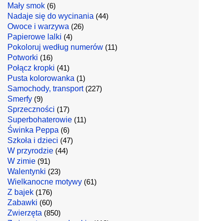
Mały smok
(6)
Nadaje się do wycinania
(44)
Owoce i warzywa
(26)
Papierowe lalki
(4)
Pokoloruj według numerów
(11)
Potworki
(16)
Połącz kropki
(41)
Pusta kolorowanka
(1)
Samochody, transport
(227)
Smerfy
(9)
Sprzeczności
(17)
Superbohaterowie
(11)
Świnka Peppa
(6)
Szkoła i dzieci
(47)
W przyrodzie
(44)
W zimie
(91)
Walentynki
(23)
Wielkanocne motywy
(61)
Z bajek
(176)
Zabawki
(60)
Zwierzęta
(850)