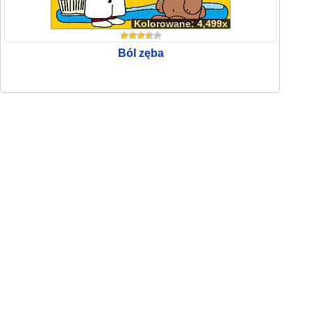
Kolorowane: 4,499x
Ból zęba