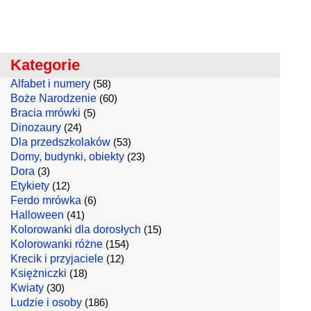
Kategorie
Alfabet i numery
(58)
Boże Narodzenie
(60)
Bracia mrówki
(5)
Dinozaury
(24)
Dla przedszkolaków
(53)
Domy, budynki, obiekty
(23)
Dora
(3)
Etykiety
(12)
Ferdo mrówka
(6)
Halloween
(41)
Kolorowanki dla dorosłych
(15)
Kolorowanki różne
(154)
Krecik i przyjaciele
(12)
Księżniczki
(18)
Kwiaty
(30)
Ludzie i osoby
(186)