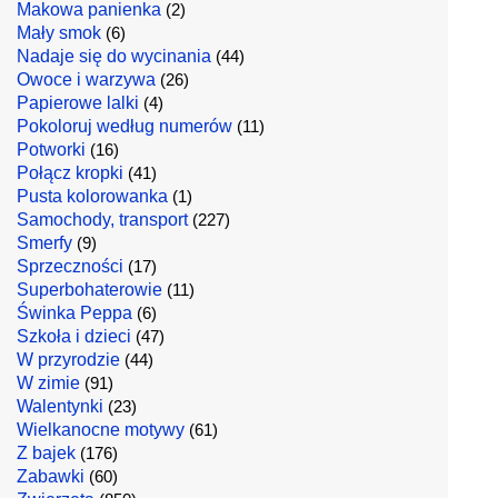
Makowa panienka
(2)
Mały smok
(6)
Nadaje się do wycinania
(44)
Owoce i warzywa
(26)
Papierowe lalki
(4)
Pokoloruj według numerów
(11)
Potworki
(16)
Połącz kropki
(41)
Pusta kolorowanka
(1)
Samochody, transport
(227)
Smerfy
(9)
Sprzeczności
(17)
Superbohaterowie
(11)
Świnka Peppa
(6)
Szkoła i dzieci
(47)
W przyrodzie
(44)
W zimie
(91)
Walentynki
(23)
Wielkanocne motywy
(61)
Z bajek
(176)
Zabawki
(60)