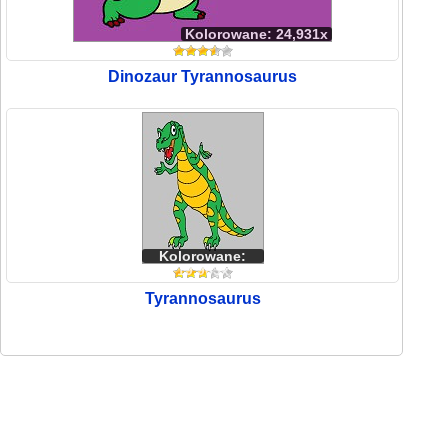
Kolorowane: 24,931x
Dinozaur Tyrannosaurus
Kolorowane:
19,963x
Tyrannosaurus