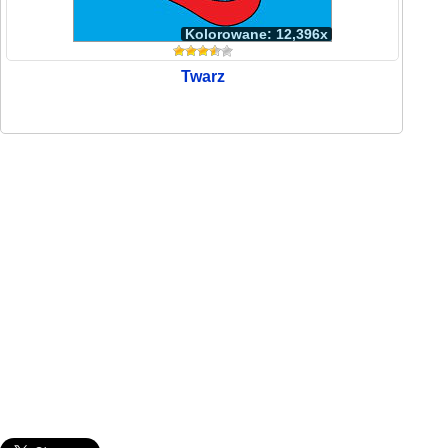
Kolorowane: 12,396x
Twarz