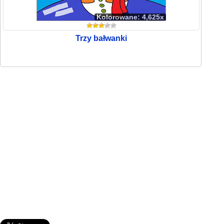
Kolorowane: 4,625x
Trzy bałwanki