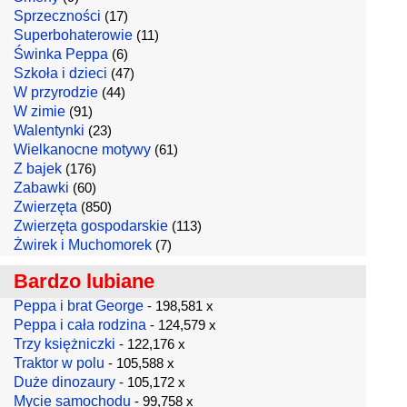
Sprzeczności
(17)
Superbohaterowie
(11)
Świnka Peppa
(6)
Szkoła i dzieci
(47)
W przyrodzie
(44)
W zimie
(91)
Walentynki
(23)
Wielkanocne motywy
(61)
Z bajek
(176)
Zabawki
(60)
Zwierzęta
(850)
Zwierzęta gospodarskie
(113)
Żwirek i Muchomorek
(7)
Bardzo lubiane
Peppa i brat George
- 198,581 x
Peppa i cała rodzina
- 124,579 x
Trzy księżniczki
- 122,176 x
Traktor w polu
- 105,588 x
Duże dinozaury
- 105,172 x
Mycie samochodu
- 99,758 x