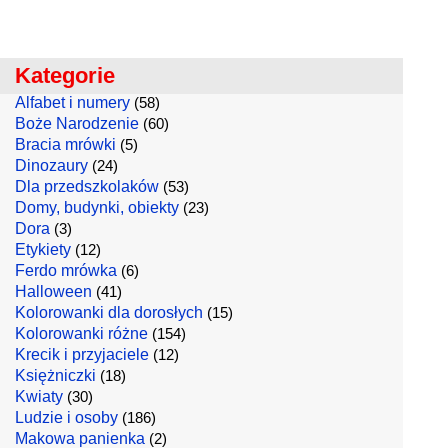
Kategorie
Alfabet i numery
(58)
Boże Narodzenie
(60)
Bracia mrówki
(5)
Dinozaury
(24)
Dla przedszkolaków
(53)
Domy, budynki, obiekty
(23)
Dora
(3)
Etykiety
(12)
Ferdo mrówka
(6)
Halloween
(41)
Kolorowanki dla dorosłych
(15)
Kolorowanki różne
(154)
Krecik i przyjaciele
(12)
Księżniczki
(18)
Kwiaty
(30)
Ludzie i osoby
(186)
Makowa panienka
(2)