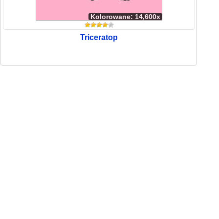
Kolorowane: 14,600x
Triceratop