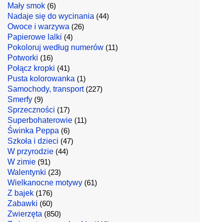
Mały smok
(6)
Nadaje się do wycinania
(44)
Owoce i warzywa
(26)
Papierowe lalki
(4)
Pokoloruj według numerów
(11)
Potworki
(16)
Połącz kropki
(41)
Pusta kolorowanka
(1)
Samochody, transport
(227)
Smerfy
(9)
Sprzeczności
(17)
Superbohaterowie
(11)
Świnka Peppa
(6)
Szkoła i dzieci
(47)
W przyrodzie
(44)
W zimie
(91)
Walentynki
(23)
Wielkanocne motywy
(61)
Z bajek
(176)
Zabawki
(60)
Zwierzęta
(850)