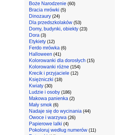
Boże Narodzenie
(60)
Bracia mrówki
(5)
Dinozaury
(24)
Dla przedszkolaków
(53)
Domy, budynki, obiekty
(23)
Dora
(3)
Etykiety
(12)
Ferdo mrówka
(6)
Halloween
(41)
Kolorowanki dla dorosłych
(15)
Kolorowanki różne
(154)
Krecik i przyjaciele
(12)
Księżniczki
(18)
Kwiaty
(30)
Ludzie i osoby
(186)
Makowa panienka
(2)
Mały smok
(6)
Nadaje się do wycinania
(44)
Owoce i warzywa
(26)
Papierowe lalki
(4)
Pokoloruj według numerów
(11)