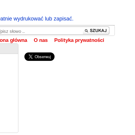
łatnie wydrukować lub zapisać.
rona główna
O nas
Polityka prywatności