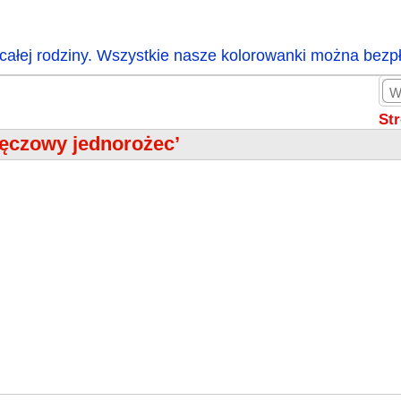
całej rodziny. Wszystkie nasze kolorowanki można bezp
St
Tęczowy jednorożec’