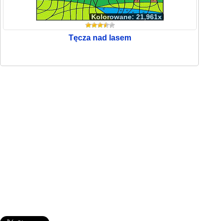
Kolorowane: 21,961x
Tęcza nad lasem