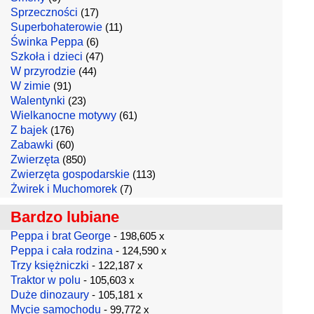
Sprzeczności
(17)
Superbohaterowie
(11)
Świnka Peppa
(6)
Szkoła i dzieci
(47)
W przyrodzie
(44)
W zimie
(91)
Walentynki
(23)
Wielkanocne motywy
(61)
Z bajek
(176)
Zabawki
(60)
Zwierzęta
(850)
Zwierzęta gospodarskie
(113)
Żwirek i Muchomorek
(7)
Bardzo lubiane
Peppa i brat George
- 198,605 x
Peppa i cała rodzina
- 124,590 x
Trzy księżniczki
- 122,187 x
Traktor w polu
- 105,603 x
Duże dinozaury
- 105,181 x
Mycie samochodu
- 99,772 x