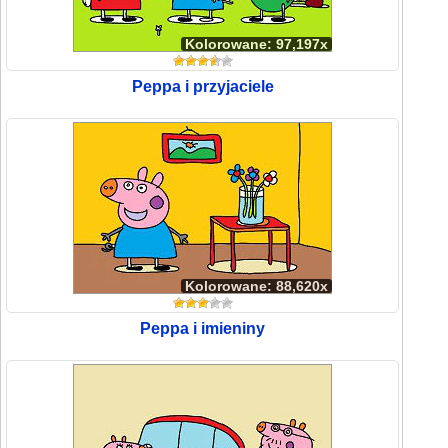
Kolorowane: 97,197x
Peppa i przyjaciele
Kolorowane: 88,620x
Peppa i imieniny