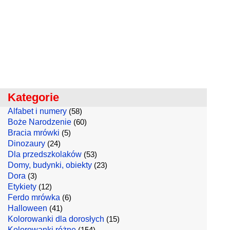
Kategorie
Alfabet i numery
(58)
Boże Narodzenie
(60)
Bracia mrówki
(5)
Dinozaury
(24)
Dla przedszkolaków
(53)
Domy, budynki, obiekty
(23)
Dora
(3)
Etykiety
(12)
Ferdo mrówka
(6)
Halloween
(41)
Kolorowanki dla dorosłych
(15)
Kolorowanki różne
(154)