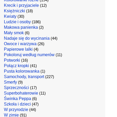
Krecik i przyjaciele
(12)
Księżniczki
(18)
Kwiaty
(30)
Ludzie i osoby
(186)
Makowa panienka
(2)
Mały smok
(6)
Nadaje się do wycinania
(44)
Owoce i warzywa
(26)
Papierowe lalki
(4)
Pokoloruj według numerów
(11)
Potworki
(16)
Połącz kropki
(41)
Pusta kolorowanka
(1)
Samochody, transport
(227)
Smerfy
(9)
Sprzeczności
(17)
Superbohaterowie
(11)
Świnka Peppa
(6)
Szkoła i dzieci
(47)
W przyrodzie
(44)
W zimie
(91)