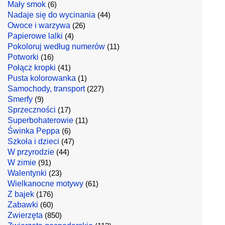
Mały smok
(6)
Nadaje się do wycinania
(44)
Owoce i warzywa
(26)
Papierowe lalki
(4)
Pokoloruj według numerów
(11)
Potworki
(16)
Połącz kropki
(41)
Pusta kolorowanka
(1)
Samochody, transport
(227)
Smerfy
(9)
Sprzeczności
(17)
Superbohaterowie
(11)
Świnka Peppa
(6)
Szkoła i dzieci
(47)
W przyrodzie
(44)
W zimie
(91)
Walentynki
(23)
Wielkanocne motywy
(61)
Z bajek
(176)
Zabawki
(60)
Zwierzęta
(850)