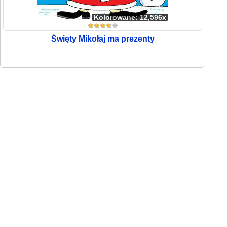
Kolorowane: 12,596x
Święty Mikołaj ma prezenty