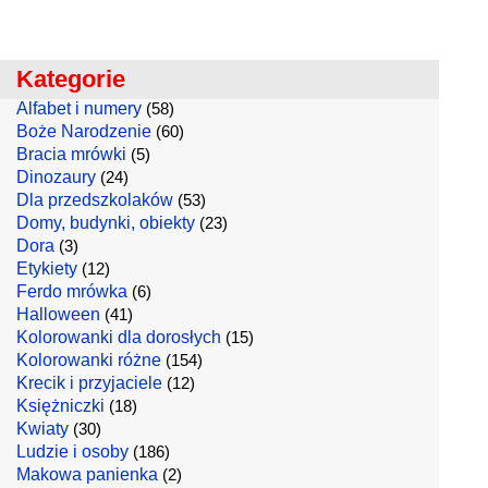
Kategorie
Alfabet i numery
(58)
Boże Narodzenie
(60)
Bracia mrówki
(5)
Dinozaury
(24)
Dla przedszkolaków
(53)
Domy, budynki, obiekty
(23)
Dora
(3)
Etykiety
(12)
Ferdo mrówka
(6)
Halloween
(41)
Kolorowanki dla dorosłych
(15)
Kolorowanki różne
(154)
Krecik i przyjaciele
(12)
Księżniczki
(18)
Kwiaty
(30)
Ludzie i osoby
(186)
Makowa panienka
(2)