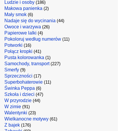
Ludzie i osoby
(186)
Makowa panienka
(2)
Mały smok
(6)
Nadaje się do wycinania
(44)
Owoce i warzywa
(26)
Papierowe lalki
(4)
Pokoloruj według numerów
(11)
Potworki
(16)
Połącz kropki
(41)
Pusta kolorowanka
(1)
Samochody, transport
(227)
Smerfy
(9)
Sprzeczności
(17)
Superbohaterowie
(11)
Świnka Peppa
(6)
Szkoła i dzieci
(47)
W przyrodzie
(44)
W zimie
(91)
Walentynki
(23)
Wielkanocne motywy
(61)
Z bajek
(176)