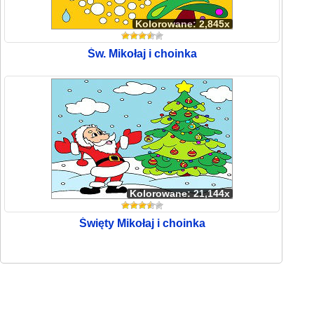
Kolorowane: 2,845x
Św. Mikołaj i choinka
Kolorowane: 21,144x
Święty Mikołaj i choinka