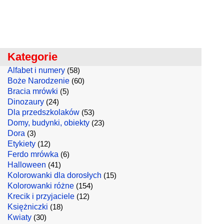
Kategorie
Alfabet i numery
(58)
Boże Narodzenie
(60)
Bracia mrówki
(5)
Dinozaury
(24)
Dla przedszkolaków
(53)
Domy, budynki, obiekty
(23)
Dora
(3)
Etykiety
(12)
Ferdo mrówka
(6)
Halloween
(41)
Kolorowanki dla dorosłych
(15)
Kolorowanki różne
(154)
Krecik i przyjaciele
(12)
Księżniczki
(18)
Kwiaty
(30)