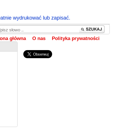
łatnie wydrukować lub zapisać.
rona główna
O nas
Polityka prywatności