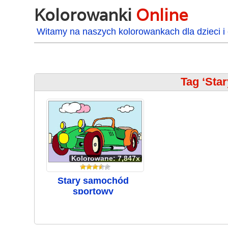
Kolorowanki
Online
Witamy na naszych kolorowankach dla dzieci i 
Tag ‘Sta
Kolorowane: 7,847x
Stary samochód
sportowy