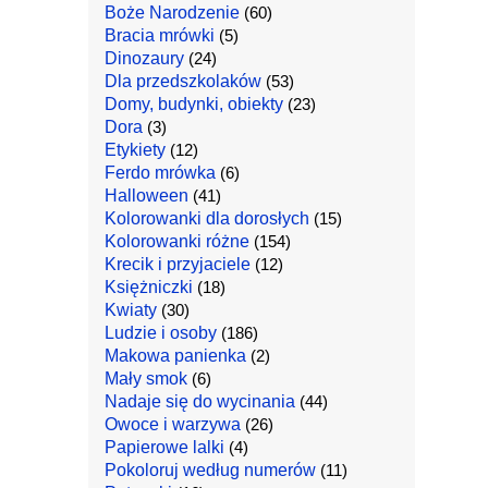
Boże Narodzenie
(60)
Bracia mrówki
(5)
Dinozaury
(24)
Dla przedszkolaków
(53)
Domy, budynki, obiekty
(23)
Dora
(3)
Etykiety
(12)
Ferdo mrówka
(6)
Halloween
(41)
Kolorowanki dla dorosłych
(15)
Kolorowanki różne
(154)
Krecik i przyjaciele
(12)
Księżniczki
(18)
Kwiaty
(30)
Ludzie i osoby
(186)
Makowa panienka
(2)
Mały smok
(6)
Nadaje się do wycinania
(44)
Owoce i warzywa
(26)
Papierowe lalki
(4)
Pokoloruj według numerów
(11)