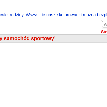
całej rodziny. Wszystkie nasze kolorowanki można bezp
St
ry samochód sportowy’