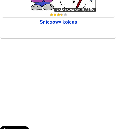
Kolorowane: 8,815x
Śniegowy kolega