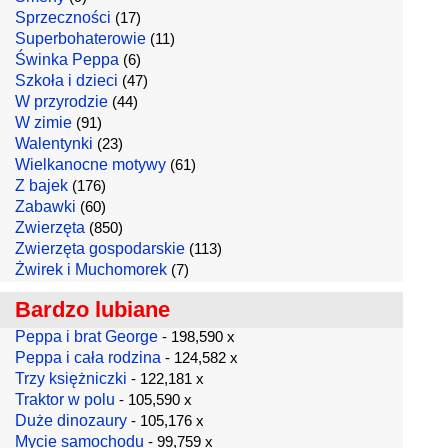
Sprzeczności
(17)
Superbohaterowie
(11)
Świnka Peppa
(6)
Szkoła i dzieci
(47)
W przyrodzie
(44)
W zimie
(91)
Walentynki
(23)
Wielkanocne motywy
(61)
Z bajek
(176)
Zabawki
(60)
Zwierzęta
(850)
Zwierzęta gospodarskie
(113)
Żwirek i Muchomorek
(7)
Bardzo lubiane
Peppa i brat George
- 198,590 x
Peppa i cała rodzina
- 124,582 x
Trzy księżniczki
- 122,181 x
Traktor w polu
- 105,590 x
Duże dinozaury
- 105,176 x
Mycie samochodu
- 99,759 x