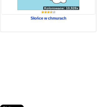
Kolorowane: 10,928x
Słońce w chmurach