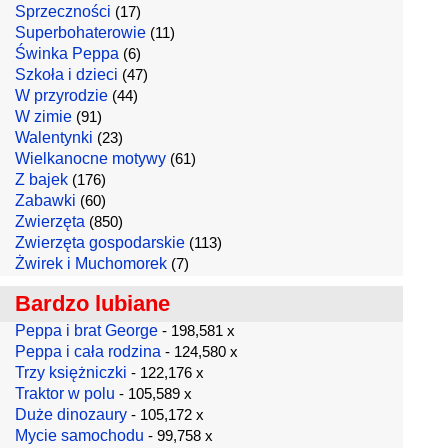
Sprzeczności
(17)
Superbohaterowie
(11)
Świnka Peppa
(6)
Szkoła i dzieci
(47)
W przyrodzie
(44)
W zimie
(91)
Walentynki
(23)
Wielkanocne motywy
(61)
Z bajek
(176)
Zabawki
(60)
Zwierzęta
(850)
Zwierzęta gospodarskie
(113)
Żwirek i Muchomorek
(7)
Bardzo lubiane
Peppa i brat George
- 198,581 x
Peppa i cała rodzina
- 124,580 x
Trzy księżniczki
- 122,176 x
Traktor w polu
- 105,589 x
Duże dinozaury
- 105,172 x
Mycie samochodu
- 99,758 x