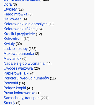
Dora
(3)
Etykiety
(12)
Ferdo mrówka
(6)
Halloween
(41)
Kolorowanki dla dorosłych
(15)
Kolorowanki różne
(154)
Krecik i przyjaciele
(12)
Księżniczki
(18)
Kwiaty
(30)
Ludzie i osoby
(186)
Makowa panienka
(2)
Mały smok
(6)
Nadaje się do wycinania
(44)
Owoce i warzywa
(26)
Papierowe lalki
(4)
Pokoloruj według numerów
(11)
Potworki
(16)
Połącz kropki
(41)
Pusta kolorowanka
(1)
Samochody, transport
(227)
Smerfy
(9)