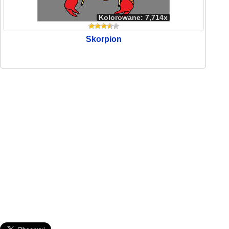
Kolorowane: 7,714x
Skorpion