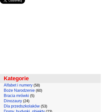
Kategorie
Alfabet i numery
(58)
Boże Narodzenie
(60)
Bracia mrówki
(5)
Dinozaury
(24)
Dla przedszkolaków
(53)
Domy, budynki, obiekty
(23)