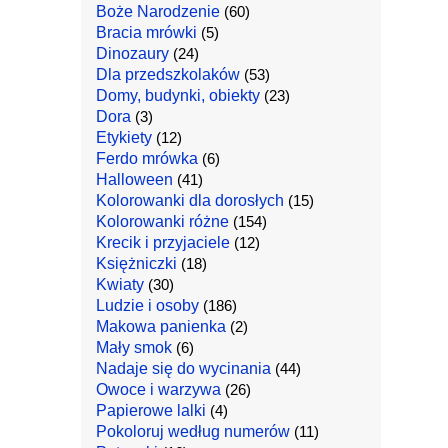
Boże Narodzenie
(60)
Bracia mrówki
(5)
Dinozaury
(24)
Dla przedszkolaków
(53)
Domy, budynki, obiekty
(23)
Dora
(3)
Etykiety
(12)
Ferdo mrówka
(6)
Halloween
(41)
Kolorowanki dla dorosłych
(15)
Kolorowanki różne
(154)
Krecik i przyjaciele
(12)
Księżniczki
(18)
Kwiaty
(30)
Ludzie i osoby
(186)
Makowa panienka
(2)
Mały smok
(6)
Nadaje się do wycinania
(44)
Owoce i warzywa
(26)
Papierowe lalki
(4)
Pokoloruj według numerów
(11)