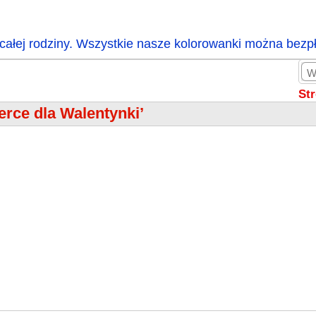
całej rodziny. Wszystkie nasze kolorowanki można bezp
St
erce dla Walentynki’