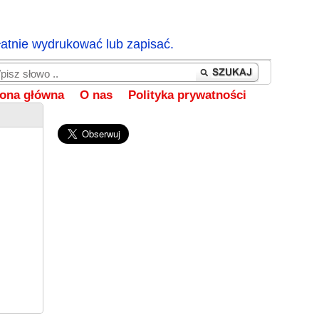
łatnie wydrukować lub zapisać.
rona główna
O nas
Polityka prywatności