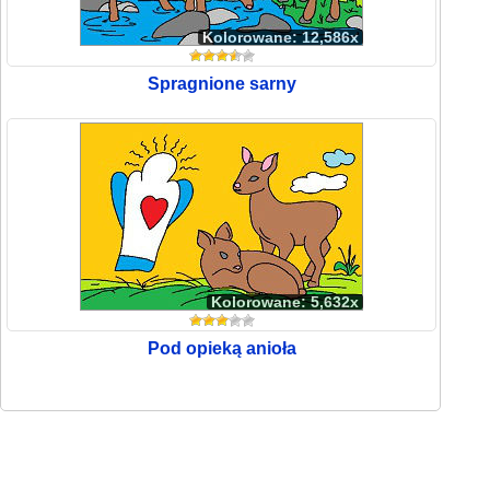
Kolorowane: 12,586x
Spragnione sarny
Kolorowane: 5,632x
Pod opieką anioła