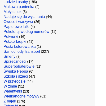
Ludzie i osoby
(186)
Makowa panienka
(2)
Mały smok
(6)
Nadaje się do wycinania
(44)
Owoce i warzywa
(26)
Papierowe lalki
(4)
Pokoloruj według numerów
(11)
Potworki
(16)
Połącz kropki
(41)
Pusta kolorowanka
(1)
Samochody, transport
(227)
Smerfy
(9)
Sprzeczności
(17)
Superbohaterowie
(11)
Świnka Peppa
(6)
Szkoła i dzieci
(47)
W przyrodzie
(44)
W zimie
(91)
Walentynki
(23)
Wielkanocne motywy
(61)
Z bajek
(176)