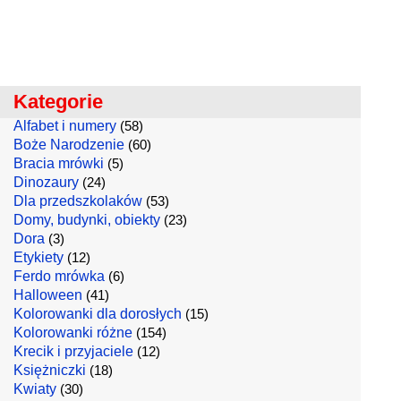
Kategorie
Alfabet i numery
(58)
Boże Narodzenie
(60)
Bracia mrówki
(5)
Dinozaury
(24)
Dla przedszkolaków
(53)
Domy, budynki, obiekty
(23)
Dora
(3)
Etykiety
(12)
Ferdo mrówka
(6)
Halloween
(41)
Kolorowanki dla dorosłych
(15)
Kolorowanki różne
(154)
Krecik i przyjaciele
(12)
Księżniczki
(18)
Kwiaty
(30)