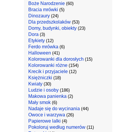
Boże Narodzenie
(60)
Bracia mrówki
(5)
Dinozaury
(24)
Dla przedszkolaków
(53)
Domy, budynki, obiekty
(23)
Dora
(3)
Etykiety
(12)
Ferdo mrówka
(6)
Halloween
(41)
Kolorowanki dla dorosłych
(15)
Kolorowanki różne
(154)
Krecik i przyjaciele
(12)
Księżniczki
(18)
Kwiaty
(30)
Ludzie i osoby
(186)
Makowa panienka
(2)
Mały smok
(6)
Nadaje się do wycinania
(44)
Owoce i warzywa
(26)
Papierowe lalki
(4)
Pokoloruj według numerów
(11)