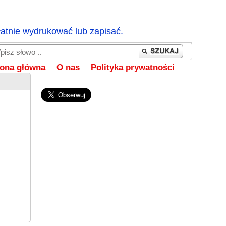
łatnie wydrukować lub zapisać.
rona główna
O nas
Polityka prywatności