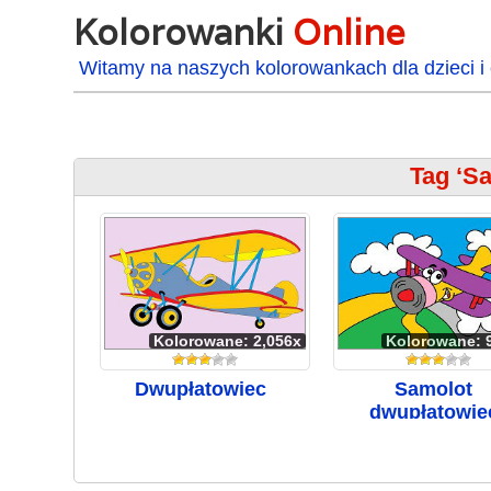
Kolorowanki
Online
Witamy na naszych kolorowankach dla dzieci i 
Tag ‘S
Kolorowane: 2,056x
Kolorowane: 
Dwupłatowiec
Samolot
dwupłatowie