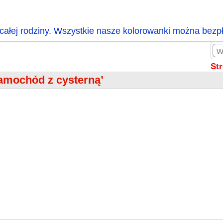
całej rodziny. Wszystkie nasze kolorowanki można bezp
St
amochód z cysterną’