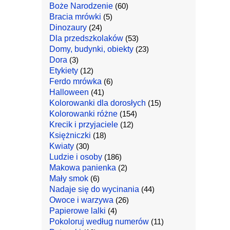
Boże Narodzenie
(60)
Bracia mrówki
(5)
Dinozaury
(24)
Dla przedszkolaków
(53)
Domy, budynki, obiekty
(23)
Dora
(3)
Etykiety
(12)
Ferdo mrówka
(6)
Halloween
(41)
Kolorowanki dla dorosłych
(15)
Kolorowanki różne
(154)
Krecik i przyjaciele
(12)
Księżniczki
(18)
Kwiaty
(30)
Ludzie i osoby
(186)
Makowa panienka
(2)
Mały smok
(6)
Nadaje się do wycinania
(44)
Owoce i warzywa
(26)
Papierowe lalki
(4)
Pokoloruj według numerów
(11)