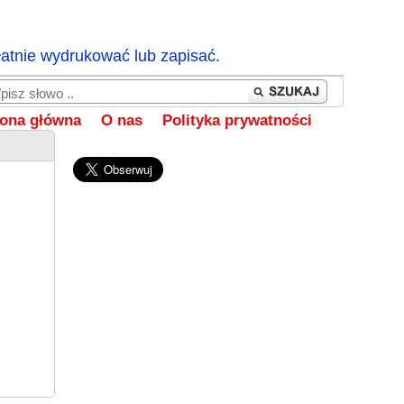
łatnie wydrukować lub zapisać.
rona główna
O nas
Polityka prywatności