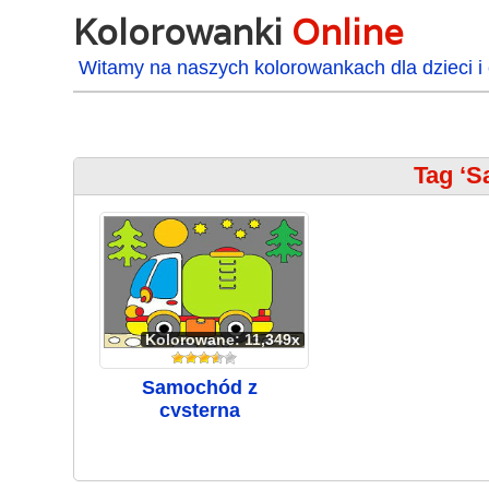
Kolorowanki
Online
Witamy na naszych kolorowankach dla dzieci i 
Tag ‘S
Kolorowane: 11,349x
Samochód z
cysterną