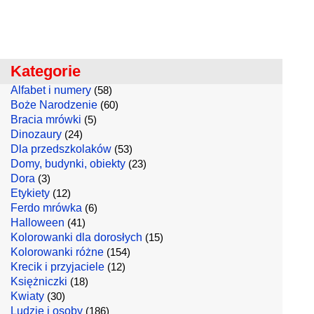
Kategorie
Alfabet i numery
(58)
Boże Narodzenie
(60)
Bracia mrówki
(5)
Dinozaury
(24)
Dla przedszkolaków
(53)
Domy, budynki, obiekty
(23)
Dora
(3)
Etykiety
(12)
Ferdo mrówka
(6)
Halloween
(41)
Kolorowanki dla dorosłych
(15)
Kolorowanki różne
(154)
Krecik i przyjaciele
(12)
Księżniczki
(18)
Kwiaty
(30)
Ludzie i osoby
(186)