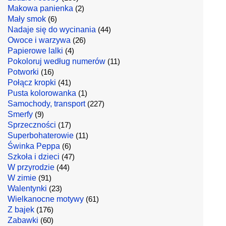
Makowa panienka
(2)
Mały smok
(6)
Nadaje się do wycinania
(44)
Owoce i warzywa
(26)
Papierowe lalki
(4)
Pokoloruj według numerów
(11)
Potworki
(16)
Połącz kropki
(41)
Pusta kolorowanka
(1)
Samochody, transport
(227)
Smerfy
(9)
Sprzeczności
(17)
Superbohaterowie
(11)
Świnka Peppa
(6)
Szkoła i dzieci
(47)
W przyrodzie
(44)
W zimie
(91)
Walentynki
(23)
Wielkanocne motywy
(61)
Z bajek
(176)
Zabawki
(60)