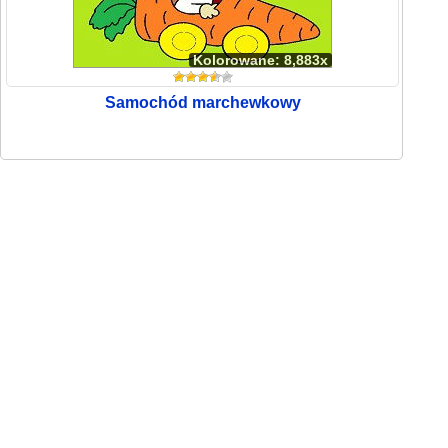
Kolorowane: 8,883x
Samochód marchewkowy