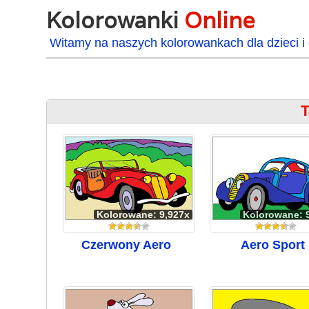
Kolorowanki
Online
Witamy na naszych kolorowankach dla dzieci i 
T
Kolorowane: 9,927x
Kolorowane: 
Czerwony Aero
Aero Sport