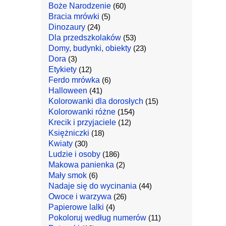
Boże Narodzenie
(60)
Bracia mrówki
(5)
Dinozaury
(24)
Dla przedszkolaków
(53)
Domy, budynki, obiekty
(23)
Dora
(3)
Etykiety
(12)
Ferdo mrówka
(6)
Halloween
(41)
Kolorowanki dla dorosłych
(15)
Kolorowanki różne
(154)
Krecik i przyjaciele
(12)
Księżniczki
(18)
Kwiaty
(30)
Ludzie i osoby
(186)
Makowa panienka
(2)
Mały smok
(6)
Nadaje się do wycinania
(44)
Owoce i warzywa
(26)
Papierowe lalki
(4)
Pokoloruj według numerów
(11)