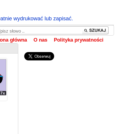
łatnie wydrukować lub zapisać.
rona główna
O nas
Polityka prywatności
37x