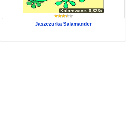
Kolorowane: 6,823x
Jaszczurka Salamander