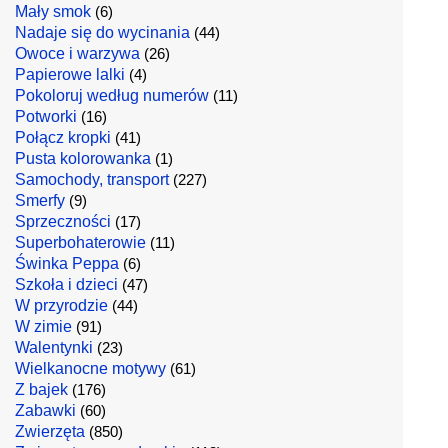
Mały smok
(6)
Nadaje się do wycinania
(44)
Owoce i warzywa
(26)
Papierowe lalki
(4)
Pokoloruj według numerów
(11)
Potworki
(16)
Połącz kropki
(41)
Pusta kolorowanka
(1)
Samochody, transport
(227)
Smerfy
(9)
Sprzeczności
(17)
Superbohaterowie
(11)
Świnka Peppa
(6)
Szkoła i dzieci
(47)
W przyrodzie
(44)
W zimie
(91)
Walentynki
(23)
Wielkanocne motywy
(61)
Z bajek
(176)
Zabawki
(60)
Zwierzęta
(850)