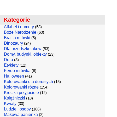
Kategorie
Alfabet i numery
(58)
Boże Narodzenie
(60)
Bracia mrówki
(5)
Dinozaury
(24)
Dla przedszkolaków
(53)
Domy, budynki, obiekty
(23)
Dora
(3)
Etykiety
(12)
Ferdo mrówka
(6)
Halloween
(41)
Kolorowanki dla dorosłych
(15)
Kolorowanki różne
(154)
Krecik i przyjaciele
(12)
Księżniczki
(18)
Kwiaty
(30)
Ludzie i osoby
(186)
Makowa panienka
(2)