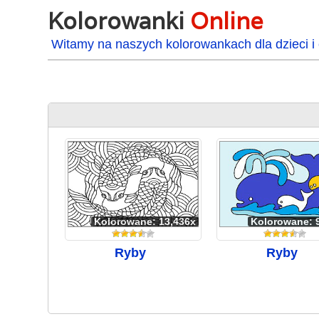
Kolorowanki
Online
Witamy na naszych kolorowankach dla dzieci i 
Kolorowane: 13,436x
Kolorowane: 
Ryby
Ryby