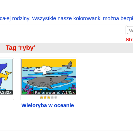
całej rodziny. Wszystkie nasze kolorowanki można bezp
St
Tag ‘ryby’
9,382x
Kolorowane: 7,145x
Wieloryba w oceanie