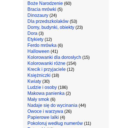
Boże Narodzenie
(60)
Bracia mrówki
(5)
Dinozaury
(24)
Dla przedszkolaków
(53)
Domy, budynki, obiekty
(23)
Dora
(3)
Etykiety
(12)
Ferdo mrówka
(6)
Halloween
(41)
Kolorowanki dla dorosłych
(15)
Kolorowanki różne
(154)
Krecik i przyjaciele
(12)
Księżniczki
(18)
Kwiaty
(30)
Ludzie i osoby
(186)
Makowa panienka
(2)
Mały smok
(6)
Nadaje się do wycinania
(44)
Owoce i warzywa
(26)
Papierowe lalki
(4)
Pokoloruj według numerów
(11)