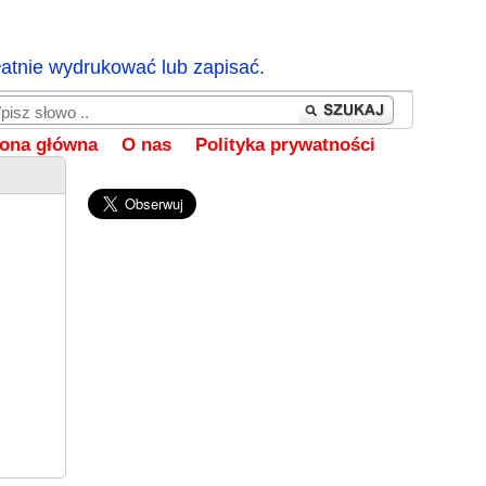
łatnie wydrukować lub zapisać.
rona główna
O nas
Polityka prywatności