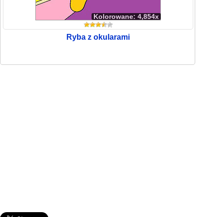
Kolorowane: 4,854x
Ryba z okularami