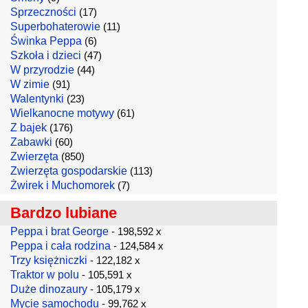
Sprzeczności
(17)
Superbohaterowie
(11)
Świnka Peppa
(6)
Szkoła i dzieci
(47)
W przyrodzie
(44)
W zimie
(91)
Walentynki
(23)
Wielkanocne motywy
(61)
Z bajek
(176)
Zabawki
(60)
Zwierzęta
(850)
Zwierzęta gospodarskie
(113)
Żwirek i Muchomorek
(7)
Bardzo lubiane
Peppa i brat George
- 198,592 x
Peppa i cała rodzina
- 124,584 x
Trzy księżniczki
- 122,182 x
Traktor w polu
- 105,591 x
Duże dinozaury
- 105,179 x
Mycie samochodu
- 99,762 x