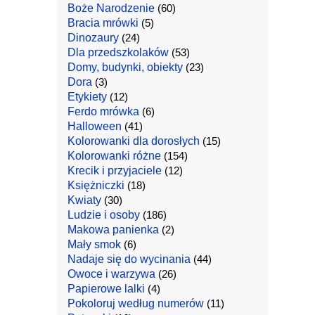
Boże Narodzenie
(60)
Bracia mrówki
(5)
Dinozaury
(24)
Dla przedszkolaków
(53)
Domy, budynki, obiekty
(23)
Dora
(3)
Etykiety
(12)
Ferdo mrówka
(6)
Halloween
(41)
Kolorowanki dla dorosłych
(15)
Kolorowanki różne
(154)
Krecik i przyjaciele
(12)
Księżniczki
(18)
Kwiaty
(30)
Ludzie i osoby
(186)
Makowa panienka
(2)
Mały smok
(6)
Nadaje się do wycinania
(44)
Owoce i warzywa
(26)
Papierowe lalki
(4)
Pokoloruj według numerów
(11)