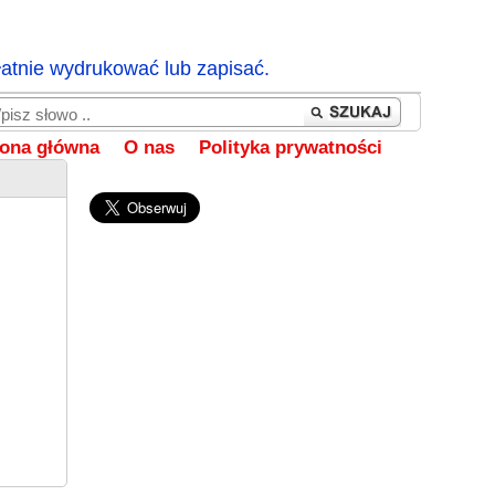
łatnie wydrukować lub zapisać.
rona główna
O nas
Polityka prywatności