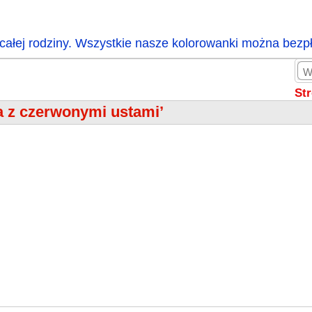
całej rodziny. Wszystkie nasze kolorowanki można bezp
St
a z czerwonymi ustami’