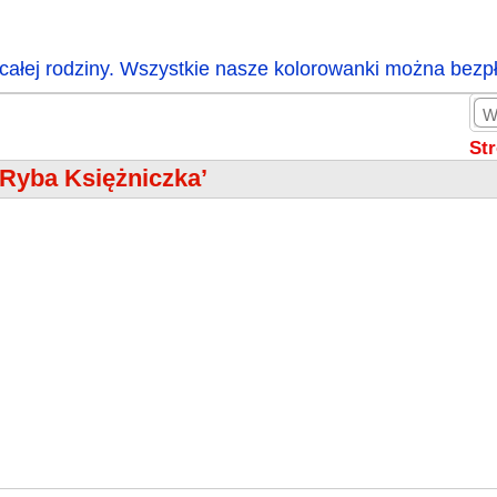
całej rodziny. Wszystkie nasze kolorowanki można bezp
St
‘Ryba Księżniczka’