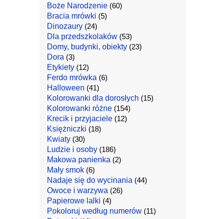
Boże Narodzenie
(60)
Bracia mrówki
(5)
Dinozaury
(24)
Dla przedszkolaków
(53)
Domy, budynki, obiekty
(23)
Dora
(3)
Etykiety
(12)
Ferdo mrówka
(6)
Halloween
(41)
Kolorowanki dla dorosłych
(15)
Kolorowanki różne
(154)
Krecik i przyjaciele
(12)
Księżniczki
(18)
Kwiaty
(30)
Ludzie i osoby
(186)
Makowa panienka
(2)
Mały smok
(6)
Nadaje się do wycinania
(44)
Owoce i warzywa
(26)
Papierowe lalki
(4)
Pokoloruj według numerów
(11)