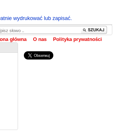
łatnie wydrukować lub zapisać.
rona główna
O nas
Polityka prywatności