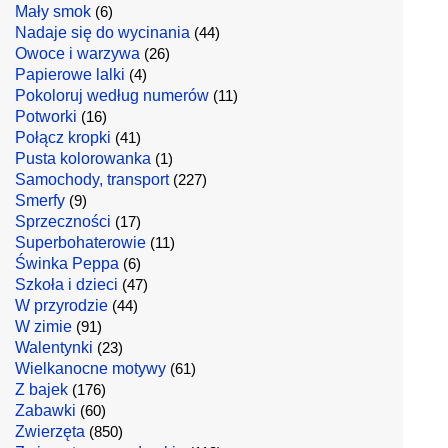
Mały smok
(6)
Nadaje się do wycinania
(44)
Owoce i warzywa
(26)
Papierowe lalki
(4)
Pokoloruj według numerów
(11)
Potworki
(16)
Połącz kropki
(41)
Pusta kolorowanka
(1)
Samochody, transport
(227)
Smerfy
(9)
Sprzeczności
(17)
Superbohaterowie
(11)
Świnka Peppa
(6)
Szkoła i dzieci
(47)
W przyrodzie
(44)
W zimie
(91)
Walentynki
(23)
Wielkanocne motywy
(61)
Z bajek
(176)
Zabawki
(60)
Zwierzęta
(850)