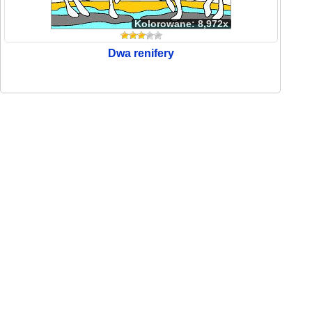
Kolorowane: 8,972x
Dwa renifery