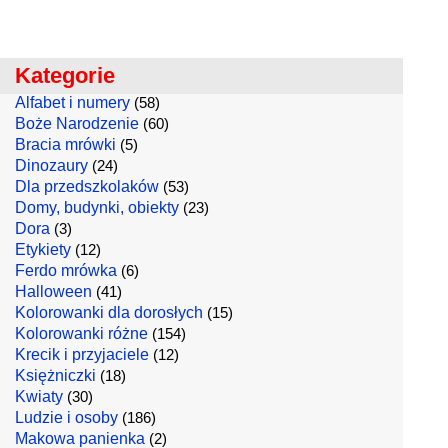
Kategorie
Alfabet i numery
(58)
Boże Narodzenie
(60)
Bracia mrówki
(5)
Dinozaury
(24)
Dla przedszkolaków
(53)
Domy, budynki, obiekty
(23)
Dora
(3)
Etykiety
(12)
Ferdo mrówka
(6)
Halloween
(41)
Kolorowanki dla dorosłych
(15)
Kolorowanki różne
(154)
Krecik i przyjaciele
(12)
Księżniczki
(18)
Kwiaty
(30)
Ludzie i osoby
(186)
Makowa panienka
(2)