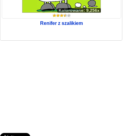
Kolorowane: 9,256x
Renifer z szalikiem