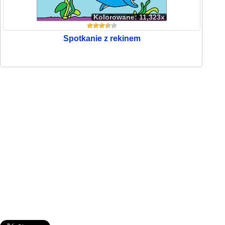
Kolorowane: 11,323x
Spotkanie z rekinem