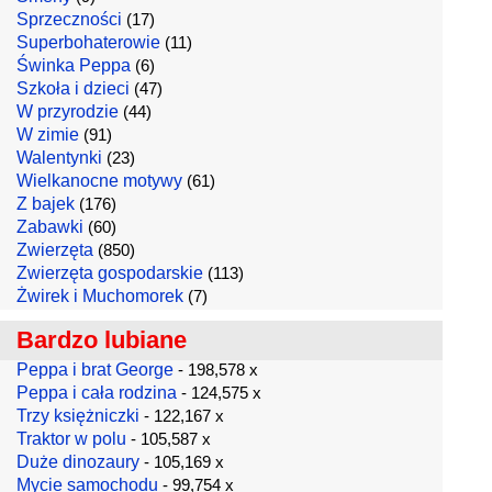
Sprzeczności
(17)
Superbohaterowie
(11)
Świnka Peppa
(6)
Szkoła i dzieci
(47)
W przyrodzie
(44)
W zimie
(91)
Walentynki
(23)
Wielkanocne motywy
(61)
Z bajek
(176)
Zabawki
(60)
Zwierzęta
(850)
Zwierzęta gospodarskie
(113)
Żwirek i Muchomorek
(7)
Bardzo lubiane
Peppa i brat George
- 198,578 x
Peppa i cała rodzina
- 124,575 x
Trzy księżniczki
- 122,167 x
Traktor w polu
- 105,587 x
Duże dinozaury
- 105,169 x
Mycie samochodu
- 99,754 x