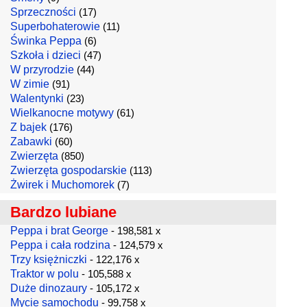
Sprzeczności
(17)
Superbohaterowie
(11)
Świnka Peppa
(6)
Szkoła i dzieci
(47)
W przyrodzie
(44)
W zimie
(91)
Walentynki
(23)
Wielkanocne motywy
(61)
Z bajek
(176)
Zabawki
(60)
Zwierzęta
(850)
Zwierzęta gospodarskie
(113)
Żwirek i Muchomorek
(7)
Bardzo lubiane
Peppa i brat George
- 198,581 x
Peppa i cała rodzina
- 124,579 x
Trzy księżniczki
- 122,176 x
Traktor w polu
- 105,588 x
Duże dinozaury
- 105,172 x
Mycie samochodu
- 99,758 x