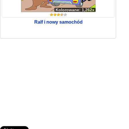
Kolorowane: 1,262x
Ralf i nowy samochód