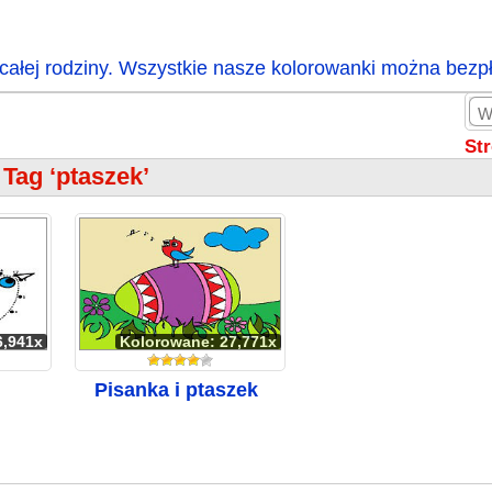
całej rodziny. Wszystkie nasze kolorowanki można bezp
St
Tag ‘ptaszek’
6,941x
Kolorowane: 27,771x
Pisanka i ptaszek