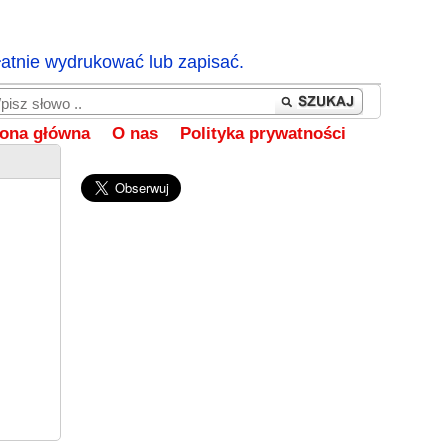
łatnie wydrukować lub zapisać.
rona główna
O nas
Polityka prywatności