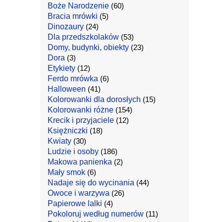
Boże Narodzenie
(60)
Bracia mrówki
(5)
Dinozaury
(24)
Dla przedszkolaków
(53)
Domy, budynki, obiekty
(23)
Dora
(3)
Etykiety
(12)
Ferdo mrówka
(6)
Halloween
(41)
Kolorowanki dla dorosłych
(15)
Kolorowanki różne
(154)
Krecik i przyjaciele
(12)
Księżniczki
(18)
Kwiaty
(30)
Ludzie i osoby
(186)
Makowa panienka
(2)
Mały smok
(6)
Nadaje się do wycinania
(44)
Owoce i warzywa
(26)
Papierowe lalki
(4)
Pokoloruj według numerów
(11)