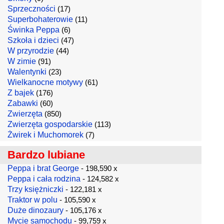
Sprzeczności
(17)
Superbohaterowie
(11)
Świnka Peppa
(6)
Szkoła i dzieci
(47)
W przyrodzie
(44)
W zimie
(91)
Walentynki
(23)
Wielkanocne motywy
(61)
Z bajek
(176)
Zabawki
(60)
Zwierzęta
(850)
Zwierzęta gospodarskie
(113)
Żwirek i Muchomorek
(7)
Bardzo lubiane
Peppa i brat George
- 198,590 x
Peppa i cała rodzina
- 124,582 x
Trzy księżniczki
- 122,181 x
Traktor w polu
- 105,590 x
Duże dinozaury
- 105,176 x
Mycie samochodu
- 99,759 x