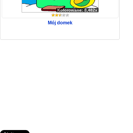
Kolorowane: 8,482x
Mój domek