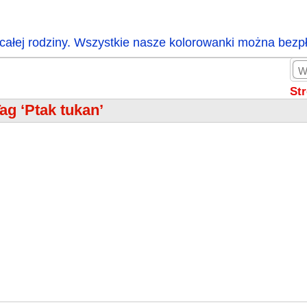
całej rodziny. Wszystkie nasze kolorowanki można bezp
St
ag ‘Ptak tukan’