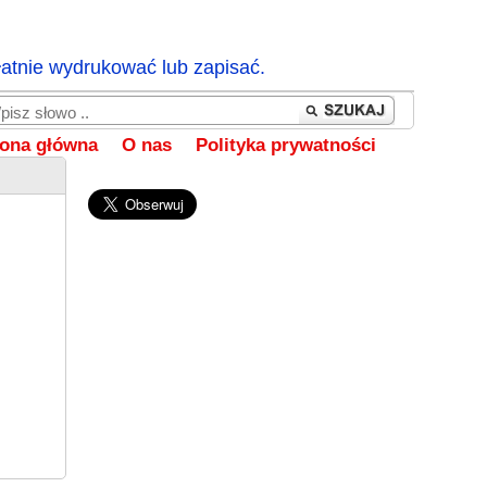
łatnie wydrukować lub zapisać.
rona główna
O nas
Polityka prywatności