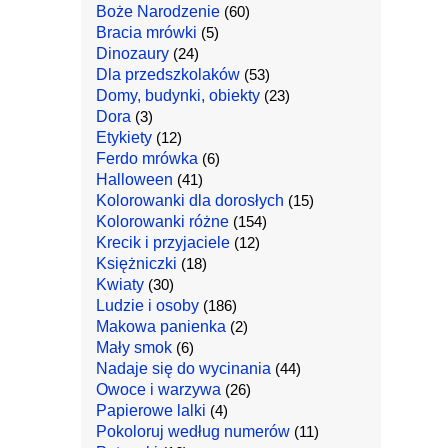
Boże Narodzenie
(60)
Bracia mrówki
(5)
Dinozaury
(24)
Dla przedszkolaków
(53)
Domy, budynki, obiekty
(23)
Dora
(3)
Etykiety
(12)
Ferdo mrówka
(6)
Halloween
(41)
Kolorowanki dla dorosłych
(15)
Kolorowanki różne
(154)
Krecik i przyjaciele
(12)
Księżniczki
(18)
Kwiaty
(30)
Ludzie i osoby
(186)
Makowa panienka
(2)
Mały smok
(6)
Nadaje się do wycinania
(44)
Owoce i warzywa
(26)
Papierowe lalki
(4)
Pokoloruj według numerów
(11)