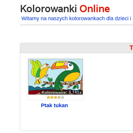
Kolorowanki
Online
Witamy na naszych kolorowankach dla dzieci i 
T
Kolorowane: 3,741x
Ptak tukan