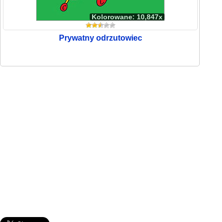
Kolorowane: 10,847x
Prywatny odrzutowiec