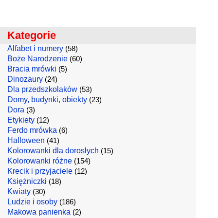
Kategorie
Alfabet i numery
(58)
Boże Narodzenie
(60)
Bracia mrówki
(5)
Dinozaury
(24)
Dla przedszkolaków
(53)
Domy, budynki, obiekty
(23)
Dora
(3)
Etykiety
(12)
Ferdo mrówka
(6)
Halloween
(41)
Kolorowanki dla dorosłych
(15)
Kolorowanki różne
(154)
Krecik i przyjaciele
(12)
Księżniczki
(18)
Kwiaty
(30)
Ludzie i osoby
(186)
Makowa panienka
(2)