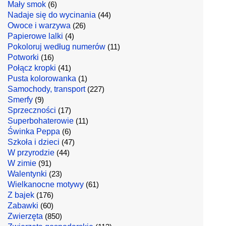
Mały smok
(6)
Nadaje się do wycinania
(44)
Owoce i warzywa
(26)
Papierowe lalki
(4)
Pokoloruj według numerów
(11)
Potworki
(16)
Połącz kropki
(41)
Pusta kolorowanka
(1)
Samochody, transport
(227)
Smerfy
(9)
Sprzeczności
(17)
Superbohaterowie
(11)
Świnka Peppa
(6)
Szkoła i dzieci
(47)
W przyrodzie
(44)
W zimie
(91)
Walentynki
(23)
Wielkanocne motywy
(61)
Z bajek
(176)
Zabawki
(60)
Zwierzęta
(850)