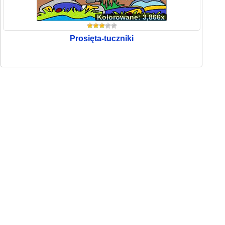
Kolorowane: 3,866x
Prosięta-tuczniki