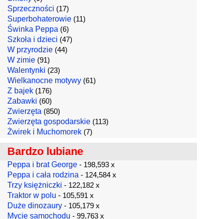
Sprzeczności
(17)
Superbohaterowie
(11)
Świnka Peppa
(6)
Szkoła i dzieci
(47)
W przyrodzie
(44)
W zimie
(91)
Walentynki
(23)
Wielkanocne motywy
(61)
Z bajek
(176)
Zabawki
(60)
Zwierzęta
(850)
Zwierzęta gospodarskie
(113)
Żwirek i Muchomorek
(7)
Bardzo lubiane
Peppa i brat George
- 198,593 x
Peppa i cała rodzina
- 124,584 x
Trzy księżniczki
- 122,182 x
Traktor w polu
- 105,591 x
Duże dinozaury
- 105,179 x
Mycie samochodu
- 99,763 x