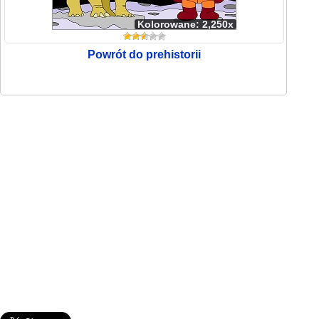
Kolorowane: 2,250x
Powrót do prehistorii