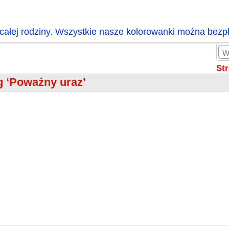
całej rodziny. Wszystkie nasze kolorowanki można bezp
St
g ‘Poważny uraz’