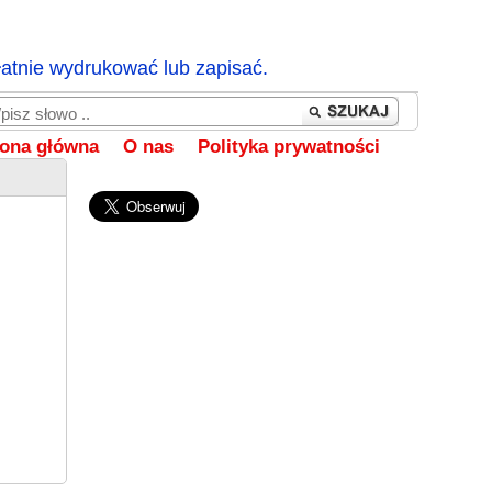
łatnie wydrukować lub zapisać.
rona główna
O nas
Polityka prywatności