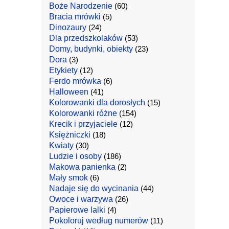
Boże Narodzenie
(60)
Bracia mrówki
(5)
Dinozaury
(24)
Dla przedszkolaków
(53)
Domy, budynki, obiekty
(23)
Dora
(3)
Etykiety
(12)
Ferdo mrówka
(6)
Halloween
(41)
Kolorowanki dla dorosłych
(15)
Kolorowanki różne
(154)
Krecik i przyjaciele
(12)
Księżniczki
(18)
Kwiaty
(30)
Ludzie i osoby
(186)
Makowa panienka
(2)
Mały smok
(6)
Nadaje się do wycinania
(44)
Owoce i warzywa
(26)
Papierowe lalki
(4)
Pokoloruj według numerów
(11)