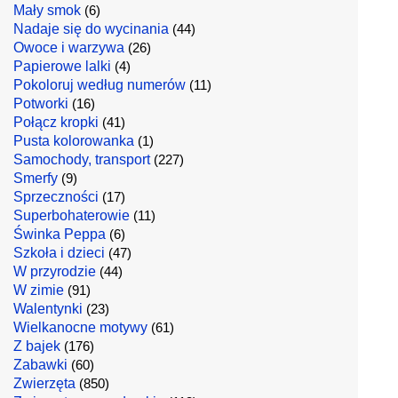
Mały smok
(6)
Nadaje się do wycinania
(44)
Owoce i warzywa
(26)
Papierowe lalki
(4)
Pokoloruj według numerów
(11)
Potworki
(16)
Połącz kropki
(41)
Pusta kolorowanka
(1)
Samochody, transport
(227)
Smerfy
(9)
Sprzeczności
(17)
Superbohaterowie
(11)
Świnka Peppa
(6)
Szkoła i dzieci
(47)
W przyrodzie
(44)
W zimie
(91)
Walentynki
(23)
Wielkanocne motywy
(61)
Z bajek
(176)
Zabawki
(60)
Zwierzęta
(850)