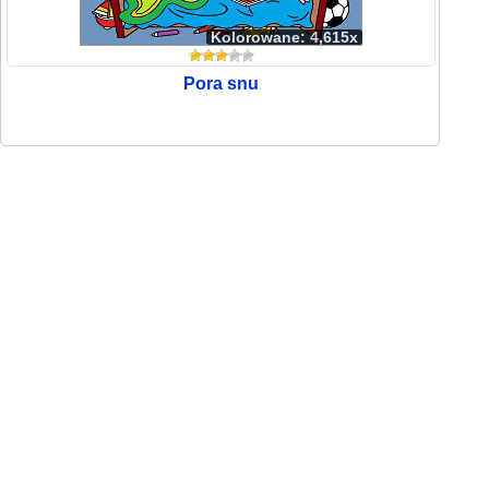
Kolorowane: 4,615x
Pora snu