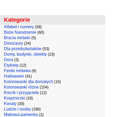
Kategorie
Alfabet i numery
(58)
Boże Narodzenie
(60)
Bracia mrówki
(5)
Dinozaury
(24)
Dla przedszkolaków
(53)
Domy, budynki, obiekty
(23)
Dora
(3)
Etykiety
(12)
Ferdo mrówka
(6)
Halloween
(41)
Kolorowanki dla dorosłych
(15)
Kolorowanki różne
(154)
Krecik i przyjaciele
(12)
Księżniczki
(18)
Kwiaty
(30)
Ludzie i osoby
(186)
Makowa panienka
(2)