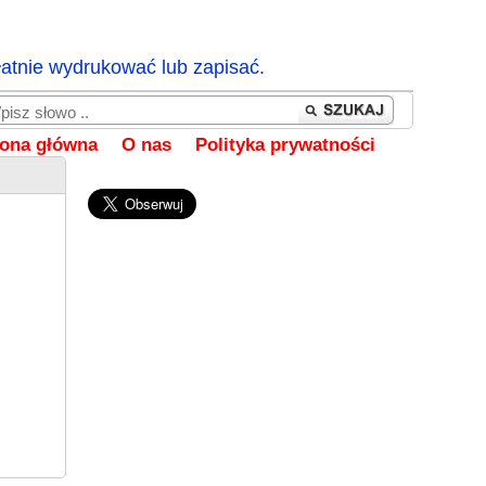
łatnie wydrukować lub zapisać.
rona główna
O nas
Polityka prywatności