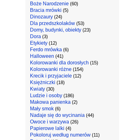
Boże Narodzenie
(60)
Bracia mrówki
(5)
Dinozaury
(24)
Dla przedszkolaków
(53)
Domy, budynki, obiekty
(23)
Dora
(3)
Etykiety
(12)
Ferdo mrówka
(6)
Halloween
(41)
Kolorowanki dla dorosłych
(15)
Kolorowanki różne
(154)
Krecik i przyjaciele
(12)
Księżniczki
(18)
Kwiaty
(30)
Ludzie i osoby
(186)
Makowa panienka
(2)
Mały smok
(6)
Nadaje się do wycinania
(44)
Owoce i warzywa
(26)
Papierowe lalki
(4)
Pokoloruj według numerów
(11)