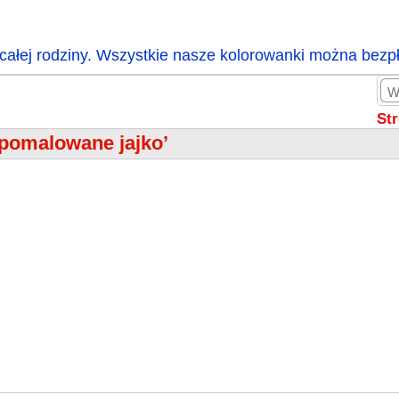
całej rodziny. Wszystkie nasze kolorowanki można bezp
St
‘pomalowane jajko’