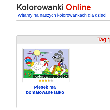
Kolorowanki
Online
Witamy na naszych kolorowankach dla dzieci i 
Tag 
Kolorowane: 5,080x
Piesek ma
pomalowane jajko