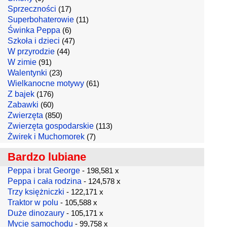
Sprzeczności
(17)
Superbohaterowie
(11)
Świnka Peppa
(6)
Szkoła i dzieci
(47)
W przyrodzie
(44)
W zimie
(91)
Walentynki
(23)
Wielkanocne motywy
(61)
Z bajek
(176)
Zabawki
(60)
Zwierzęta
(850)
Zwierzęta gospodarskie
(113)
Żwirek i Muchomorek
(7)
Bardzo lubiane
Peppa i brat George
- 198,581 x
Peppa i cała rodzina
- 124,578 x
Trzy księżniczki
- 122,171 x
Traktor w polu
- 105,588 x
Duże dinozaury
- 105,171 x
Mycie samochodu
- 99,758 x