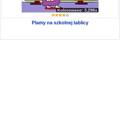
Kolorowane: 3,296x
Plamy na szkolnej tablicy