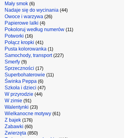
Mały smok
(6)
Nadaje się do wycinania
(44)
Owoce i warzywa
(26)
Papierowe lalki
(4)
Pokoloruj według numerów
(11)
Potworki
(16)
Połącz kropki
(41)
Pusta kolorowanka
(1)
Samochody, transport
(227)
Smerfy
(9)
Sprzeczności
(17)
Superbohaterowie
(11)
Świnka Peppa
(6)
Szkoła i dzieci
(47)
W przyrodzie
(44)
W zimie
(91)
Walentynki
(23)
Wielkanocne motywy
(61)
Z bajek
(176)
Zabawki
(60)
Zwierzęta
(850)