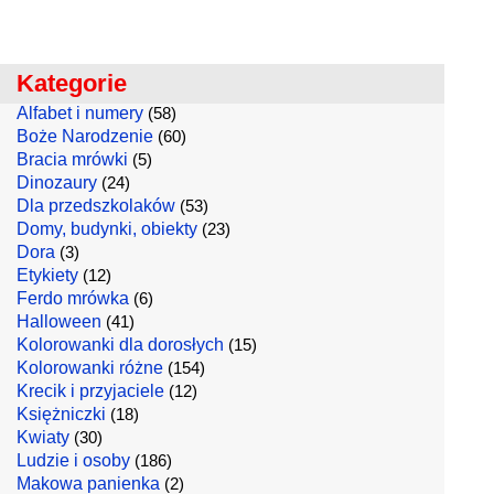
Kategorie
Alfabet i numery
(58)
Boże Narodzenie
(60)
Bracia mrówki
(5)
Dinozaury
(24)
Dla przedszkolaków
(53)
Domy, budynki, obiekty
(23)
Dora
(3)
Etykiety
(12)
Ferdo mrówka
(6)
Halloween
(41)
Kolorowanki dla dorosłych
(15)
Kolorowanki różne
(154)
Krecik i przyjaciele
(12)
Księżniczki
(18)
Kwiaty
(30)
Ludzie i osoby
(186)
Makowa panienka
(2)