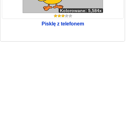
Kolorowane: 5,584x
Pisklę z telefonem