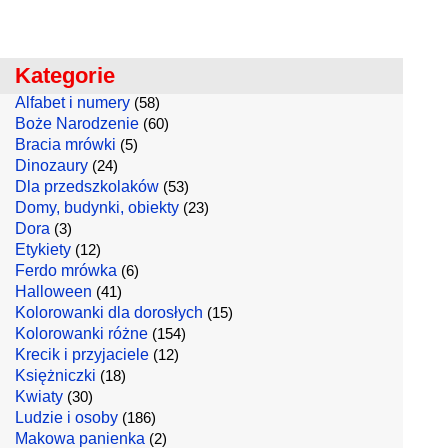
Kategorie
Alfabet i numery
(58)
Boże Narodzenie
(60)
Bracia mrówki
(5)
Dinozaury
(24)
Dla przedszkolaków
(53)
Domy, budynki, obiekty
(23)
Dora
(3)
Etykiety
(12)
Ferdo mrówka
(6)
Halloween
(41)
Kolorowanki dla dorosłych
(15)
Kolorowanki różne
(154)
Krecik i przyjaciele
(12)
Księżniczki
(18)
Kwiaty
(30)
Ludzie i osoby
(186)
Makowa panienka
(2)