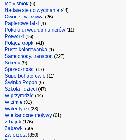
Mały smok
(6)
Nadaje się do wycinania
(44)
Owoce i warzywa
(26)
Papierowe lalki
(4)
Pokoloruj według numerów
(11)
Potworki
(16)
Połącz kropki
(41)
Pusta kolorowanka
(1)
Samochody, transport
(227)
Smerfy
(9)
Sprzeczności
(17)
Superbohaterowie
(11)
Świnka Peppa
(6)
Szkoła i dzieci
(47)
W przyrodzie
(44)
W zimie
(91)
Walentynki
(23)
Wielkanocne motywy
(61)
Z bajek
(176)
Zabawki
(60)
Zwierzęta
(850)