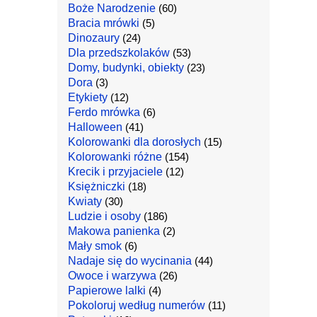
Boże Narodzenie
(60)
Bracia mrówki
(5)
Dinozaury
(24)
Dla przedszkolaków
(53)
Domy, budynki, obiekty
(23)
Dora
(3)
Etykiety
(12)
Ferdo mrówka
(6)
Halloween
(41)
Kolorowanki dla dorosłych
(15)
Kolorowanki różne
(154)
Krecik i przyjaciele
(12)
Księżniczki
(18)
Kwiaty
(30)
Ludzie i osoby
(186)
Makowa panienka
(2)
Mały smok
(6)
Nadaje się do wycinania
(44)
Owoce i warzywa
(26)
Papierowe lalki
(4)
Pokoloruj według numerów
(11)