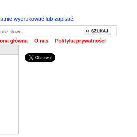
łatnie wydrukować lub zapisać.
rona główna
O nas
Polityka prywatności