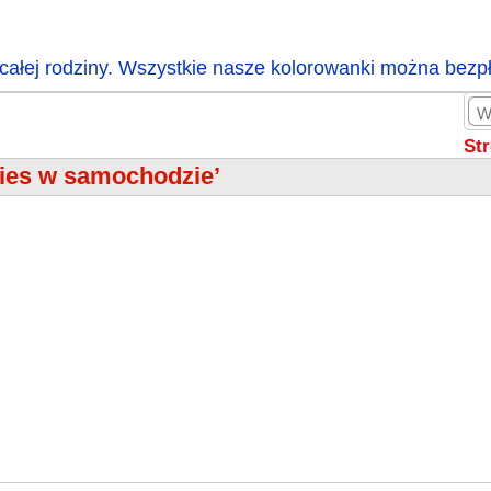
całej rodziny. Wszystkie nasze kolorowanki można bezp
St
pies w samochodzie’