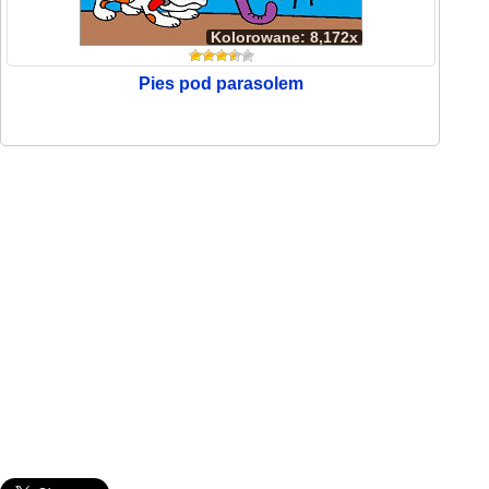
Kolorowane: 8,172x
Pies pod parasolem