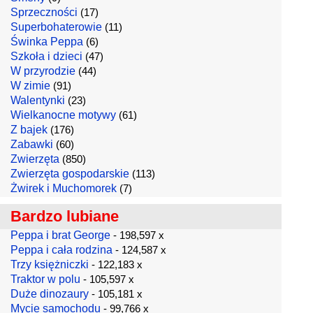
Sprzeczności
(17)
Superbohaterowie
(11)
Świnka Peppa
(6)
Szkoła i dzieci
(47)
W przyrodzie
(44)
W zimie
(91)
Walentynki
(23)
Wielkanocne motywy
(61)
Z bajek
(176)
Zabawki
(60)
Zwierzęta
(850)
Zwierzęta gospodarskie
(113)
Żwirek i Muchomorek
(7)
Bardzo lubiane
Peppa i brat George
- 198,597 x
Peppa i cała rodzina
- 124,587 x
Trzy księżniczki
- 122,183 x
Traktor w polu
- 105,597 x
Duże dinozaury
- 105,181 x
Mycie samochodu
- 99,766 x