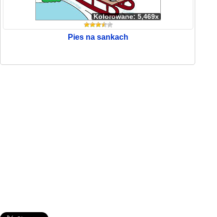
Kolorowane: 5,469x
Pies na sankach