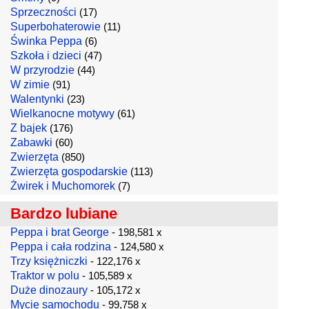
Sprzeczności
(17)
Superbohaterowie
(11)
Świnka Peppa
(6)
Szkoła i dzieci
(47)
W przyrodzie
(44)
W zimie
(91)
Walentynki
(23)
Wielkanocne motywy
(61)
Z bajek
(176)
Zabawki
(60)
Zwierzęta
(850)
Zwierzęta gospodarskie
(113)
Żwirek i Muchomorek
(7)
Bardzo lubiane
Peppa i brat George
- 198,581 x
Peppa i cała rodzina
- 124,580 x
Trzy księżniczki
- 122,176 x
Traktor w polu
- 105,589 x
Duże dinozaury
- 105,172 x
Mycie samochodu
- 99,758 x