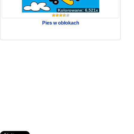
Kolorowane: 6,521x
Pies w obłokach