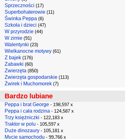
Sprzeczności
(17)
Superbohaterowie
(11)
Świnka Peppa
(6)
Szkoła i dzieci
(47)
W przyrodzie
(44)
W zimie
(91)
Walentynki
(23)
Wielkanocne motywy
(61)
Z bajek
(176)
Zabawki
(60)
Zwierzęta
(850)
Zwierzęta gospodarskie
(113)
Żwirek i Muchomorek
(7)
Bardzo lubiane
Peppa i brat George
- 198,597 x
Peppa i cała rodzina
- 124,587 x
Trzy księżniczki
- 122,183 x
Traktor w polu
- 105,597 x
Duże dinozaury
- 105,181 x
Mycie samochodu
- 99,766 x