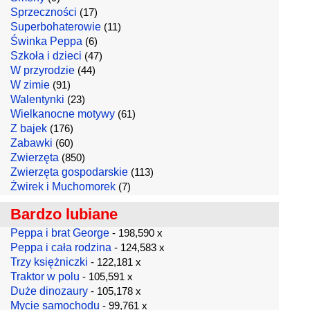
Sprzeczności
(17)
Superbohaterowie
(11)
Świnka Peppa
(6)
Szkoła i dzieci
(47)
W przyrodzie
(44)
W zimie
(91)
Walentynki
(23)
Wielkanocne motywy
(61)
Z bajek
(176)
Zabawki
(60)
Zwierzęta
(850)
Zwierzęta gospodarskie
(113)
Żwirek i Muchomorek
(7)
Bardzo lubiane
Peppa i brat George
- 198,590 x
Peppa i cała rodzina
- 124,583 x
Trzy księżniczki
- 122,181 x
Traktor w polu
- 105,591 x
Duże dinozaury
- 105,178 x
Mycie samochodu
- 99,761 x