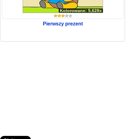
Kolorowane: 5,628x
Pierwszy prezent