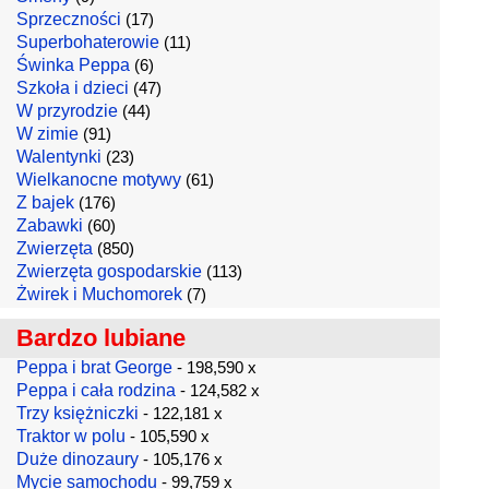
Sprzeczności
(17)
Superbohaterowie
(11)
Świnka Peppa
(6)
Szkoła i dzieci
(47)
W przyrodzie
(44)
W zimie
(91)
Walentynki
(23)
Wielkanocne motywy
(61)
Z bajek
(176)
Zabawki
(60)
Zwierzęta
(850)
Zwierzęta gospodarskie
(113)
Żwirek i Muchomorek
(7)
Bardzo lubiane
Peppa i brat George
- 198,590 x
Peppa i cała rodzina
- 124,582 x
Trzy księżniczki
- 122,181 x
Traktor w polu
- 105,590 x
Duże dinozaury
- 105,176 x
Mycie samochodu
- 99,759 x