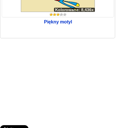
Kolorowane: 8,436x
Piękny motyl