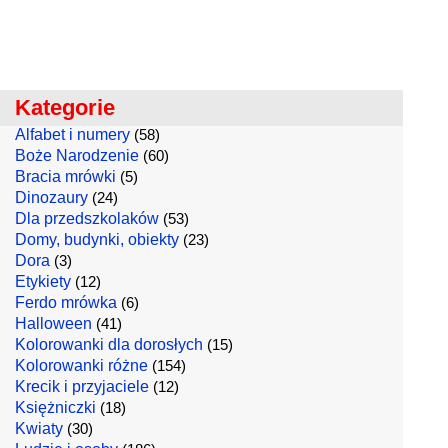
Kategorie
Alfabet i numery
(58)
Boże Narodzenie
(60)
Bracia mrówki
(5)
Dinozaury
(24)
Dla przedszkolaków
(53)
Domy, budynki, obiekty
(23)
Dora
(3)
Etykiety
(12)
Ferdo mrówka
(6)
Halloween
(41)
Kolorowanki dla dorosłych
(15)
Kolorowanki różne
(154)
Krecik i przyjaciele
(12)
Księżniczki
(18)
Kwiaty
(30)