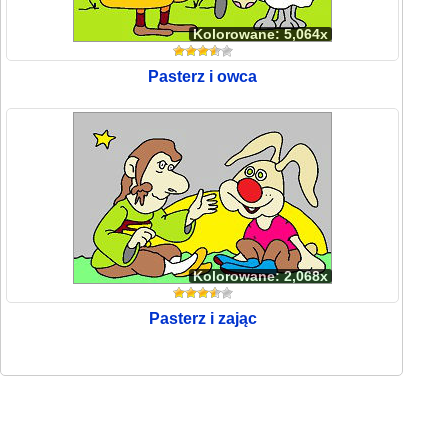
Kolorowane: 5,064x
Pasterz i owca
Kolorowane: 2,068x
Pasterz i zając