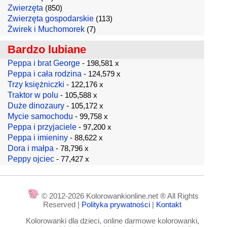
Zwierzęta
(850)
Zwierzęta gospodarskie
(113)
Żwirek i Muchomorek
(7)
Bardzo lubiane
Peppa i brat George
- 198,581 x
Peppa i cała rodzina
- 124,579 x
Trzy księżniczki
- 122,176 x
Traktor w polu
- 105,588 x
Duże dinozaury
- 105,172 x
Mycie samochodu
- 99,758 x
Peppa i przyjaciele
- 97,200 x
Peppa i imieniny
- 88,622 x
Dora i małpa
- 78,796 x
Peppy ojciec
- 77,427 x
© 2012-2026 Kolorowankionline.net ® All Rights
Reserved |
Polityka prywatności
|
Kontakt
Kolorowanki dla dzieci, online darmowe kolorowanki,