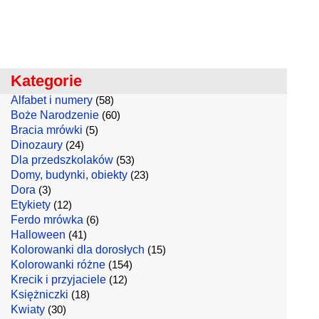
Kategorie
Alfabet i numery
(58)
Boże Narodzenie
(60)
Bracia mrówki
(5)
Dinozaury
(24)
Dla przedszkolaków
(53)
Domy, budynki, obiekty
(23)
Dora
(3)
Etykiety
(12)
Ferdo mrówka
(6)
Halloween
(41)
Kolorowanki dla dorosłych
(15)
Kolorowanki różne
(154)
Krecik i przyjaciele
(12)
Księżniczki
(18)
Kwiaty
(30)