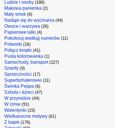
Ludzie i osoby
(186)
Makowa panienka
(2)
Mały smok
(6)
Nadaje się do wycinania
(44)
Owoce i warzywa
(26)
Papierowe lalki
(4)
Pokoloruj według numerów
(11)
Potworki
(16)
Połącz kropki
(41)
Pusta kolorowanka
(1)
Samochody, transport
(227)
Smerfy
(9)
Sprzeczności
(17)
Superbohaterowie
(11)
Świnka Peppa
(6)
Szkoła i dzieci
(47)
W przyrodzie
(44)
W zimie
(91)
Walentynki
(23)
Wielkanocne motywy
(61)
Z bajek
(176)